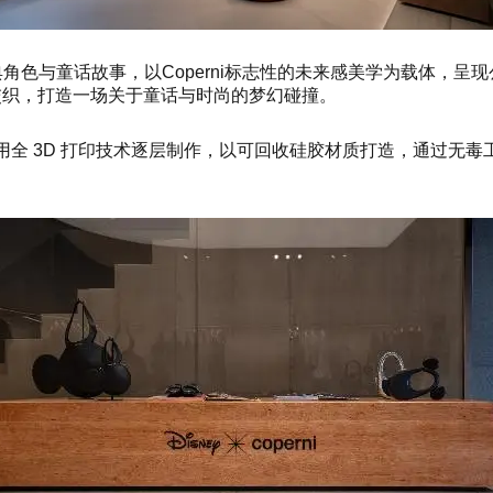
人心的经典角色与童话故事，以Coperni标志性的未来感美学为载
交织，打造一场关于童话与时尚的梦幻碰撞。
，该手袋采用全 3D 打印技术逐层制作，以可回收硅胶材质打造，通