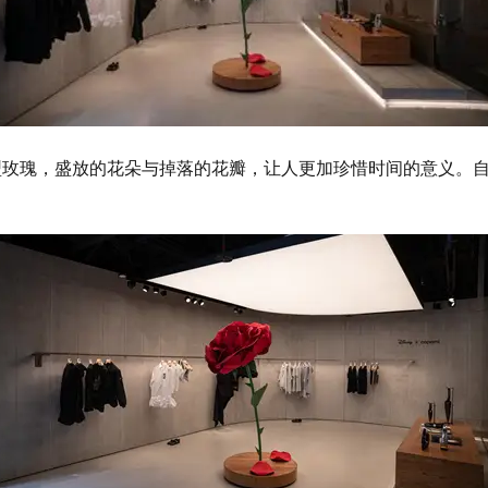
玫瑰，盛放的花朵与掉落的花瓣，让人更加珍惜时间的意义。自20