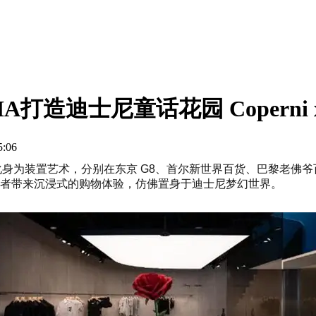
打造迪士尼童话花园 Coperni x
06
元素化身为装置艺术，分别在东京 G8、首尔新世界百货、巴黎老佛爷百
消费者带来沉浸式的购物体验，仿佛置身于迪士尼梦幻世界。