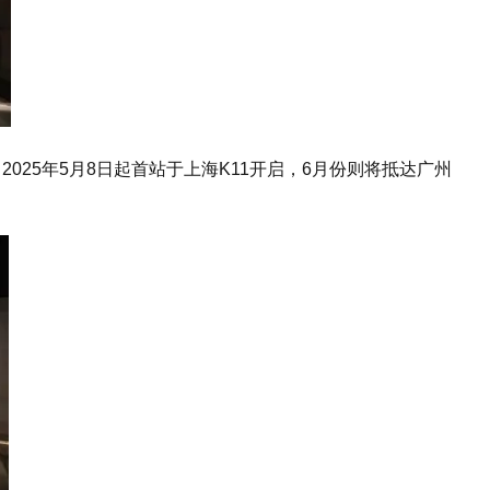
25年5月8日起首站于上海K11开启，6月份则将抵达广州