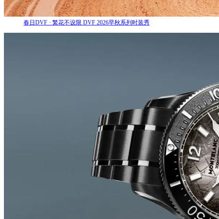
春日DVF · 繁花不设限 DVF 2026早秋系列时装秀