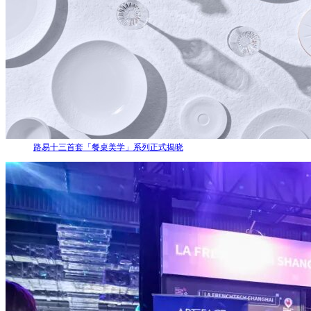
路易十三首套「餐桌美学」系列正式揭晓