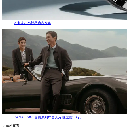
万宝龙2026新品腕表发布
CANALI 2026春夏系列广告大片 匠艺随「行」
大家还在看