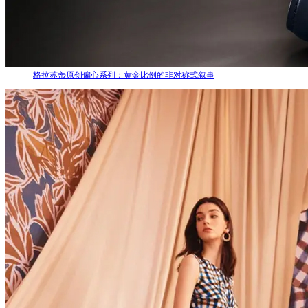
格拉苏蒂原创偏心系列：黄金比例的非对称式叙事