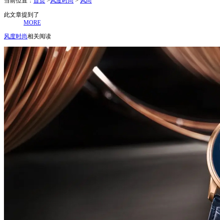
当前位置：
首页
>
风度时尚
>
风尚
此文章提到了
MORE
风度时尚
相关阅读