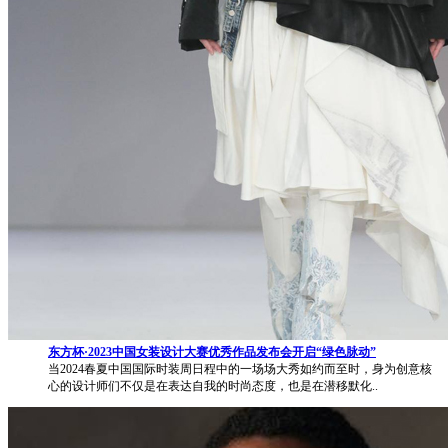
东方杯·2023中国女装设计大赛优秀作品发布会开启“绿色脉动”
当2024春夏中国国际时装周日程中的一场场大秀如约而至时，身为创意核
心的设计师们不仅是在表达自我的时尚态度，也是在潜移默化..