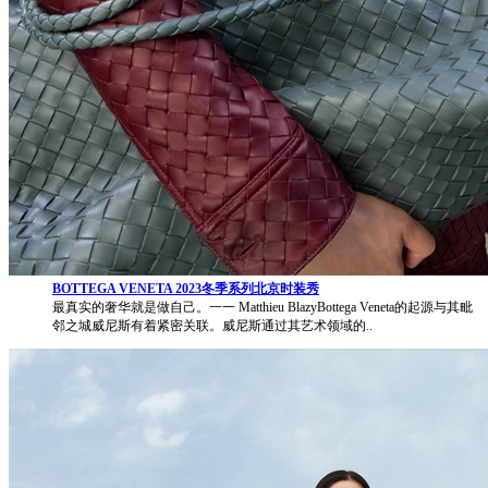
BOTTEGA VENETA 2023冬季系列北京时装秀
最真实的奢华就是做自己。一一 Matthieu BlazyBottega Veneta的起源与其毗
邻之城威尼斯有着紧密关联。威尼斯通过其艺术领域的..