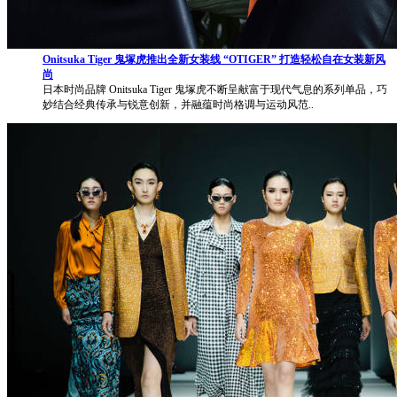
Onitsuka Tiger 鬼塚虎推出全新女装线 “OTIGER” 打造轻松自在女装新风
尚
日本时尚品牌 Onitsuka Tiger 鬼塚虎不断呈献富于现代气息的系列单品，巧
妙结合经典传承与锐意创新，并融蕴时尚格调与运动风范..