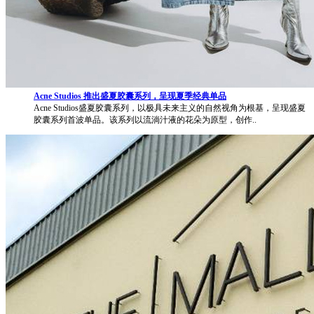
Acne Studios 推出盛夏胶囊系列，呈现夏季经典单品
Acne Studios盛夏胶囊系列，以极具未来主义的自然视角为根基，呈现盛夏
胶囊系列首波单品。该系列以流淌汁液的花朵为原型，创作..