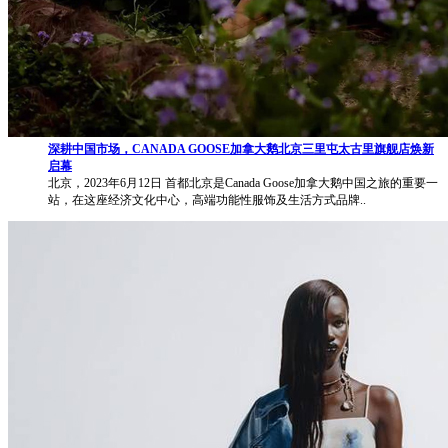
深耕中国市场，CANADA GOOSE加拿大鹅北京三里屯太古里旗舰店焕新
启幕
北京，2023年6月12日 首都北京是Canada Goose加拿大鹅中国之旅的重要一
站，在这座经济文化中心，高端功能性服饰及生活方式品牌..