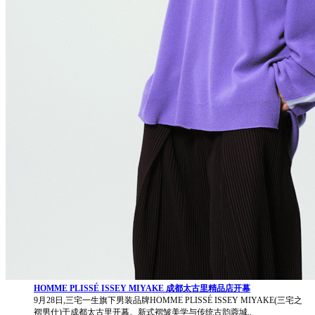
HOMME PLISSÉ ISSEY MIYAKE 成都太古里精品店开幕
9月28日,三宅一生旗下男装品牌HOMME PLISSÉ ISSEY MIYAKE(三宅之
褶男仕)于成都太古里开幕。新式褶皱美学与传统古韵蓉城..