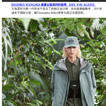
HAIZHEN WANG2024 春夏女装系列时装秀-《SEE YOU AGAIN》
王海震作为第一代毕业于圣马丁的独立设计师，在伦敦磨砺数年，2011年
成名于国际大奖，被Christopher Bailey赞誉为真正全面型的..