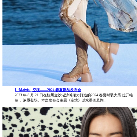
L ·Maixia | 空境——2024 春夏新品发布会
2023 年 8 月 21 日在杭州金沙湖沙滩倾力打造的2024 春夏时装大秀 拉开帷
幕， 浓墨登场。本次发布会主题《空境》以水墨画及陶..