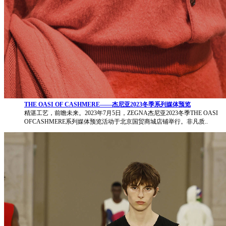
THE OASI OF CASHMERE——杰尼亚2023冬季系列媒体预览
精湛工艺，前瞻未来。2023年7月5日，ZEGNA杰尼亚2023冬季THE OASI
OFCASHMERE系列媒体预览活动于北京国贸商城店铺举行。非凡质..