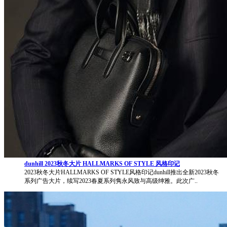
dunhill 2023秋冬大片 HALLMARKS OF STYLE 风格印记
2023秋冬大片HALLMARKS OF STYLE风格印记dunhill推出全新2023秋冬
系列广告大片，续写2023春夏系列隽永风致与高级绅雅。此次广..