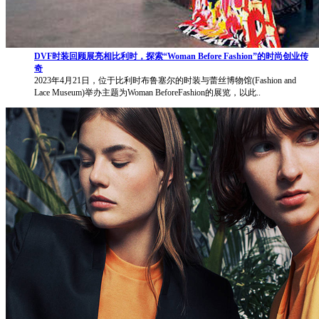
DVF时装回顾展亮相比利时，探索“Woman Before Fashion”的时尚创业传
奇
2023年4月21日，位于比利时布鲁塞尔的时装与蕾丝博物馆(Fashion and
Lace Museum)举办主题为Woman BeforeFashion的展览，以此..