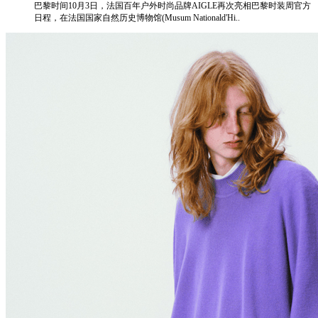
巴黎时间10月3日，法国百年户外时尚品牌AIGLE再次亮相巴黎时装周官方
日程，在法国国家自然历史博物馆(Musum Nationald'Hi..