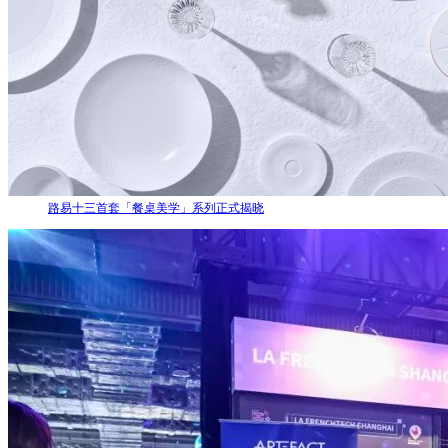
路易十三首套「餐桌美学」系列正式揭晓