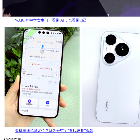
WAIC 的中学女生们：看见 AI，也看见自己
关机离线也能定位？华为云空间“查找设备”给暑
大家还在看