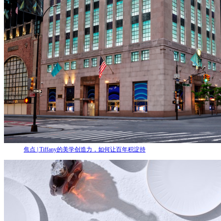
焦点 | Tiffany的美学创造力，如何让百年积淀持