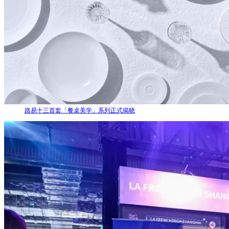
路易十三首套「餐桌美学」系列正式揭晓