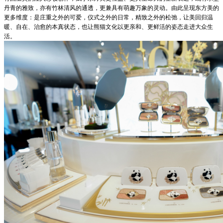
丹青的雅致，亦有竹林清风的通透，更兼具有萌趣万象的灵动。由此呈现东方美的
更多维度：是庄重之外的可爱，仪式之外的日常，精致之外的松弛，让美回归温
暖、自在、治愈的本真状态，也让熊猫文化以更亲和、更鲜活的姿态走进大众生
活。