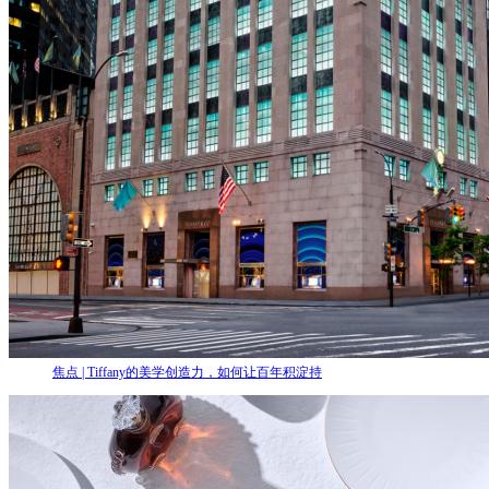
焦点 | Tiffany的美学创造力，如何让百年积淀持