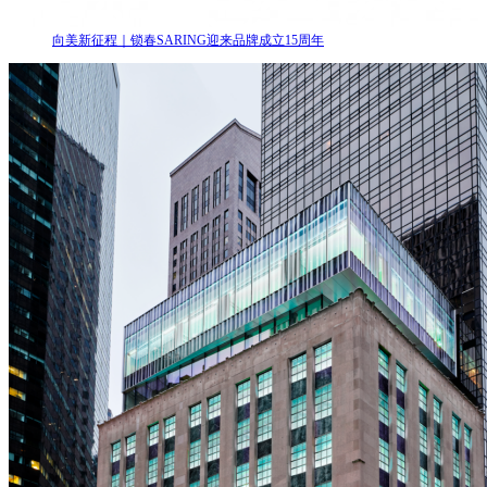
向美新征程｜锁春SARING迎来品牌成立15周年