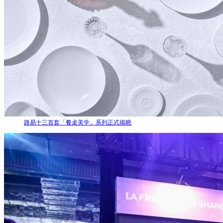
路易十三首套「餐桌美学」系列正式揭晓