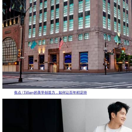
焦点 | Tiffany的美学创造力，如何让百年积淀持