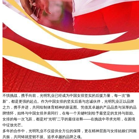
不惧挑战，携手向前，光明乳业已经成为中国女排坚实的后援力量，每一次“焕
新”，都是更强的起点。作为中国女排的坚实后盾与忠诚伙伴，光明乳业正以品牌
之力，携手并进，共同绘制体育精神的新蓝图。凭借其卓越的产品品质与深厚的品
牌情怀，始终与中国女排并肩同行，在每一个关键时刻给予最坚定的支持与鼓励。
女排的每一次飞跃，都是对“光明”二字的最佳诠释——在挑战中寻求光明，在困境
中绽放光芒。
多年的合作中，光明乳业不仅提供全方位的保障，更在精神层面与女排姑娘们同频
共振，共同铸就坚韧不拔、追求卓越的品牌之魂。