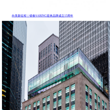
向美新征程｜锁春SARING迎来品牌成立15周年