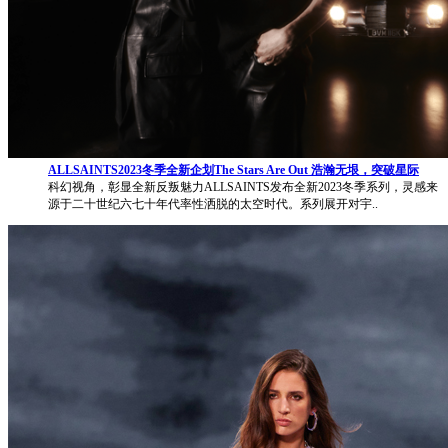
ALLSAINTS2023冬季全新企划The Stars Are Out 浩瀚无垠，突破星际
科幻视角，彰显全新反叛魅力ALLSAINTS发布全新2023冬季系列，灵感来
源于二十世纪六七十年代率性洒脱的太空时代。系列展开对宇..