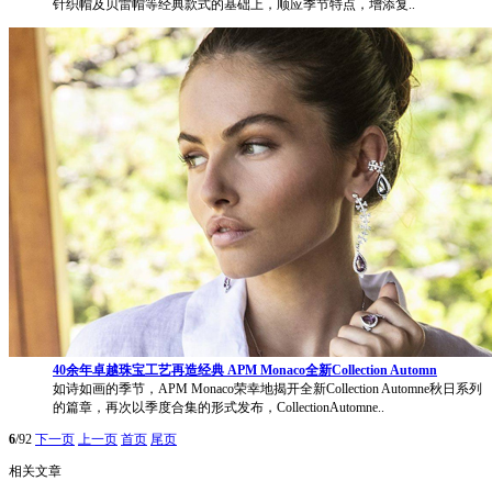
针织帽及贝雷帽等经典款式的基础上，顺应季节特点，增添复..
40余年卓越珠宝工艺再造经典 APM Monaco全新Collection Automn
如诗如画的季节，APM Monaco荣幸地揭开全新Collection Automne秋日系列
的篇章，再次以季度合集的形式发布，CollectionAutomne..
6
/92
下一页
上一页
首页
尾页
相关文章