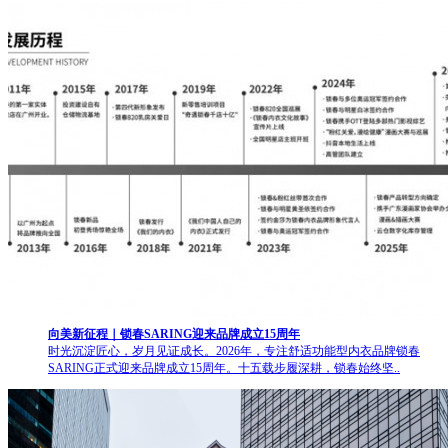
向美新征程｜锁春SARING迎来品牌成立15周年
时光沉淀匠心，岁月见证成长。2026年，专注舒适功能型内衣品牌锁春
SARING正式迎来品牌成立15周年。十五载步履深耕，锁春始终坚..