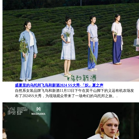
盛夏里的乌托邦飞鸟和新酒2024 SS大秀·「炽」夏之声
自然系女装品牌飞鸟和新酒11月13日下午在莫干山脚下的义远有机农场发
布了2024SS大秀，为现场观众带来了一场奇幻的乌托邦之旅。..