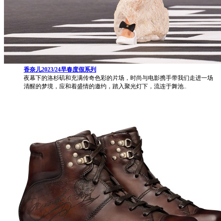
香奈儿2023/24早春度假系列
夜幕下的洛杉矶和充满传奇色彩的片场，时尚与电影携手带我们走进一场
清醒的梦境，应和着盛情的邀约，踏入聚光灯下，流连于舞池..