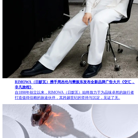
RIMOWA（日默瓦）携手周杰伦与樊振东发布全新品牌广告大片《交汇，
非凡旅程》
自1898年创立以来，RIMOWA（日默瓦）始终致力于为品味卓然的旅行者
打造值得信赖的旅途伙伴，其跨越世纪的坚持与沉淀，见证了无..