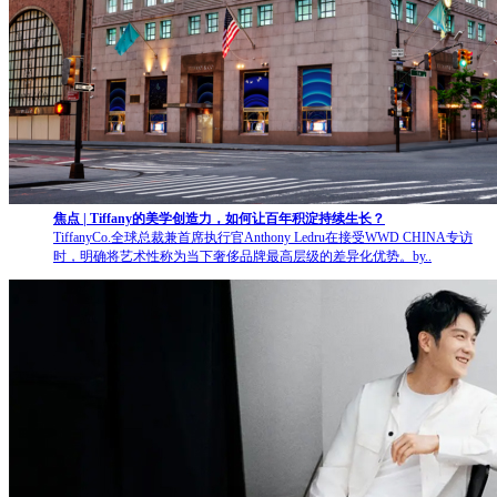
焦点 | Tiffany的美学创造力，如何让百年积淀持续生长？
TiffanyCo.全球总裁兼首席执行官Anthony Ledru在接受WWD CHINA专访
时，明确将艺术性称为当下奢侈品牌最高层级的差异化优势。by..