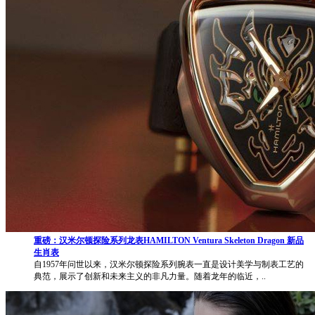
重磅：汉米尔顿探险系列龙表HAMILTON Ventura Skeleton Dragon 新品
生肖表
自1957年问世以来，汉米尔顿探险系列腕表一直是设计美学与制表工艺的
典范，展示了创新和未来主义的非凡力量。随着龙年的临近，..