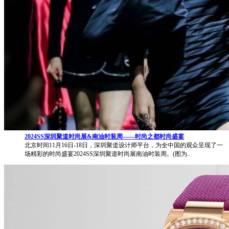
2024SS深圳聚道时尚展&南油时装周——时尚之都时尚盛宴
北京时间11月16日-18日，深圳聚道设计师平台，为全中国的观众呈现了一
场精彩的时尚盛宴2024SS深圳聚道时尚展南油时装周。(图为..