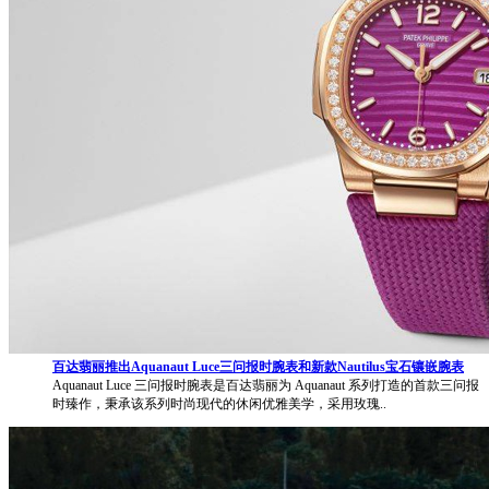
百达翡丽推出Aquanaut Luce三问报时腕表和新款Nautilus宝石镶嵌腕表
Aquanaut Luce 三问报时腕表是百达翡丽为 Aquanaut 系列打造的首款三问报
时臻作，秉承该系列时尚现代的休闲优雅美学，采用玫瑰..