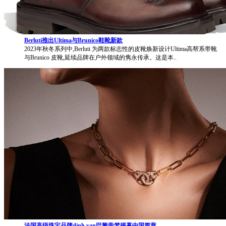
Berluti推出Ultima与Brunico鞋靴新款
2023年秋冬系列中,Berluti 为两款标志性的皮靴焕新设计Ultima高帮系带靴
与Brunico 皮靴,延续品牌在户外领域的隽永传承。这是本..
法国高级珠宝品牌dinh van巴黎帝梵揭幕中国篇章