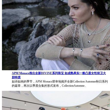
APM Monaco推出全新DIVINE系列珠宝 如成熟果实一般凸显女性前卫大
胆特质
如诗如画的季节，APM Monaco荣幸地揭开全新Collection Automne秋日系列
的篇章，再次以季度合集的形式发布，CollectionAutomne..