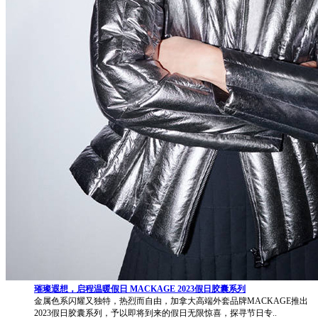
璀璨遐想，启程温暖假日 MACKAGE 2023假日胶囊系列
金属色系闪耀又独特，热烈而自由，加拿大高端外套品牌MACKAGE推出
2023假日胶囊系列，予以即将到来的假日无限惊喜，探寻节日专..