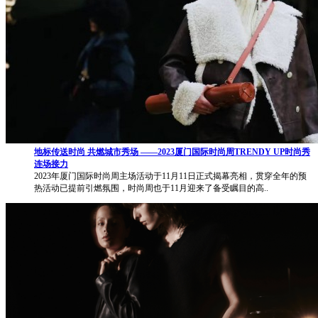
地标传送时尚 共燃城市秀场 ——2023厦门国际时尚周TRENDY UP时尚秀
连场接力
2023年厦门国际时尚周主场活动于11月11日正式揭幕亮相，贯穿全年的预
热活动已提前引燃氛围，时尚周也于11月迎来了备受瞩目的高..