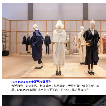
Loro Piana 2024春夏男女装系列
亲近和煦，如沐春风。相谈甚欢，豁然开朗，无限可能，惊喜不断。本
季，Loro Piana絮语日式文化与手工艺中的连结，觅迹品牌与之..