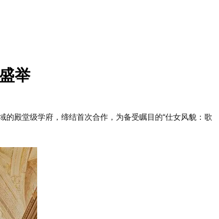
览盛举
表演艺术领域的殿堂级学府，缔结首次合作，为备受瞩目的“仕女风貌：歌