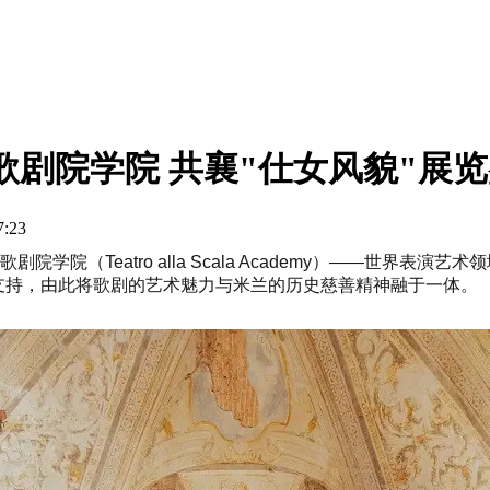
歌剧院学院 共襄"仕女风貌"展
23
学院（Teatro alla Scala Academy）——世界
意支持，由此将歌剧的艺术魅力与米兰的历史慈善精神融于一体。