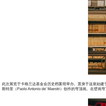
此次展览于卡格兰达基金会历史档案馆举办。置身于这座始建于1
斯特里（Paolo Anto
nio de' Maestri）创作的穹顶