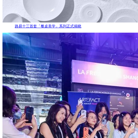
路易十三首套「餐桌美学」系列正式揭晓