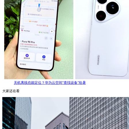
关机离线也能定位？华为云空间“查找设备”给暑
大家还在看