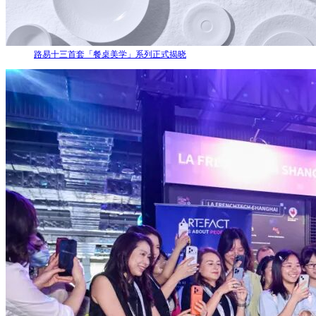
路易十三首套「餐桌美学」系列正式揭晓