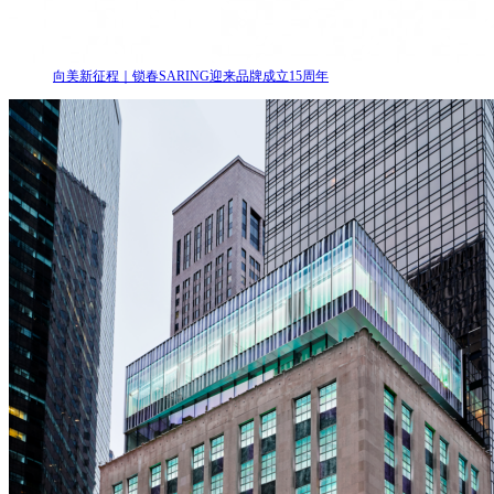
向美新征程｜锁春SARING迎来品牌成立15周年