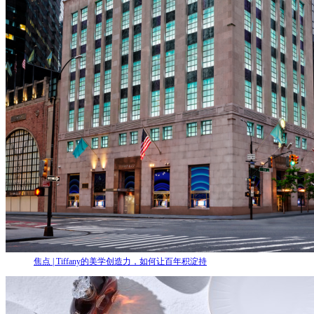
焦点 | Tiffany的美学创造力，如何让百年积淀持