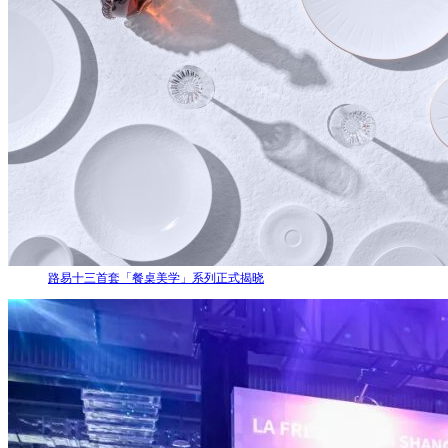
路易十三首套「餐桌美学」系列正式揭晓