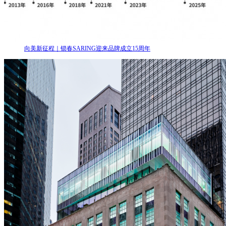
向美新征程｜锁春SARING迎来品牌成立15周年