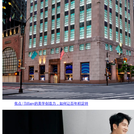
焦点 | Tiffany的美学创造力，如何让百年积淀持