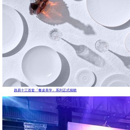
路易十三首套「餐桌美学」系列正式揭晓