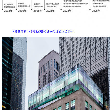
向美新征程｜锁春SARING迎来品牌成立15周年