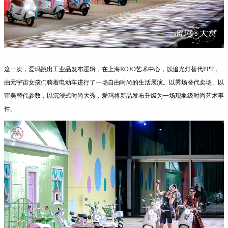
这一次，爱玛跳出工业品发布逻辑，在上海ROJO艺术中心，以追光灯替代PPT，
由元宇宙女孩们骑着电动车进行了一场自由时尚的生活展演。以秀场替代卖场、以
审美替代参数，以沉浸式时尚大秀，爱玛将新品发布升级为一场现象级时尚艺术事
件。