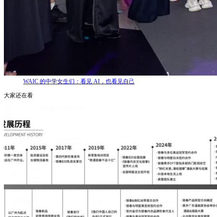
WAIC 的中学女生们：看见 AI，也看见自己
大家还在看