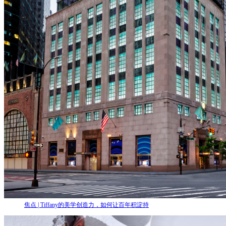
焦点 | Tiffany的美学创造力，如何让百年积淀持