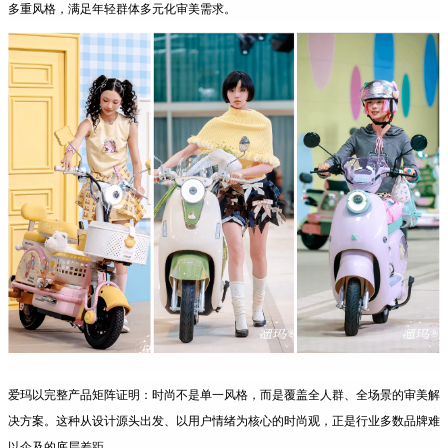
多重风格，满足年轻群体多元化审美需求。
爱玛以完整产品矩阵证明：时尚不是单一风格，而是覆盖全人群、全场景的审美解
决方案。这种从设计源头出发、以用户情绪为核心的时尚观，正是行业多数品牌难
以企及的底层差距。