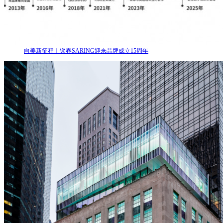
向美新征程｜锁春SARING迎来品牌成立15周年