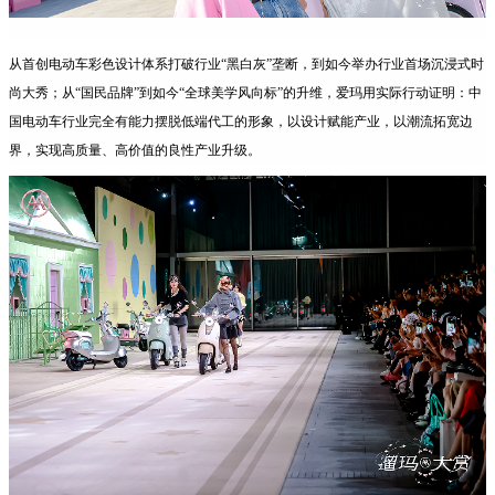
从首创电动车彩色设计体系打破行业“黑白灰”垄断，到如今举办行业首场沉浸式时
尚大秀；从“国民品牌”到如今“全球美学风向标”的升维，爱玛用实际行动证明：中
国电动车行业完全有能力摆脱低端代工的形象，以设计赋能产业，以潮流拓宽边
界，实现高质量、高价值的良性产业升级。