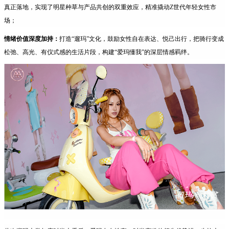
真正落地，实现了明星种草与产品共创的双重效应，精准撬动Z世代年轻女性市
场；
情绪价值深度加持：
打造“遛玛”文化，鼓励女性自在表达、悦己出行，把骑行变成
松弛、高光、有仪式感的生活片段，构建“爱玛懂我”的深层情感羁绊。