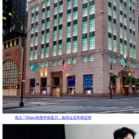
焦点 | Tiffany的美学创造力，如何让百年积淀持