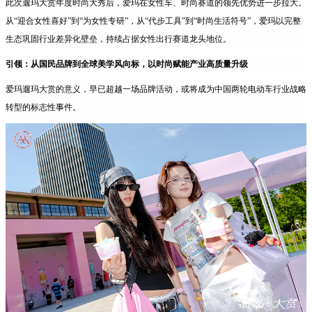
此次遛玛大赏年度时尚大秀后，爱玛在女性车、时尚赛道的领先优势进一步拉大。
从“迎合女性喜好”到“为女性专研”，从“代步工具”到“时尚生活符号”，爱玛以完整
生态巩固行业差异化壁垒，持续占据女性出行赛道龙头地位。
引领：从国民品牌到全球美学风向标，以时尚赋能产业高质量升级
爱玛遛玛大赏的意义，早已超越一场品牌活动，或将成为中国两轮电动车行业战略
转型的标志性事件。