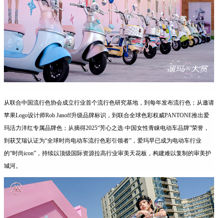
从联合中国流行色协会成立行业首个流行色研究基地，到每年发布流行色；从邀请
苹果Logo设计师Rob Janoff升级品牌标识，到联合全球色彩权威PANTONE推出爱
玛活力洋红专属品牌色；从摘得2025“芳心之选·中国女性青睐电动车品牌”荣誉，
到获艾瑞认证为“全球时尚电动车流行色彩引领者”，爱玛早已成为电动车行业
的“时尚icon”，持续以顶级国际资源拉高行业审美天花板，构建难以复制的审美护
城河。