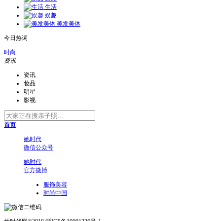
生活
娱趣
美发美体
今日热词
时尚
资讯
资讯
妆品
明星
影视
首页
她时代
微信公众号
她时代
官方微博
服饰美容
时尚中国