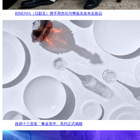
RIMOWA（日默瓦）携手周杰伦与樊振东发布全新品
路易十三首套「餐桌美学」系列正式揭晓