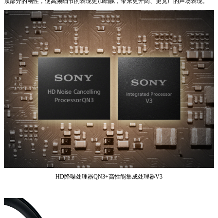
顶部分的刚性，使高频细节的表现更加细腻，带来更开阔、更宽广的声场表现。
HD降噪处理器QN3+高性能集成处理器V3