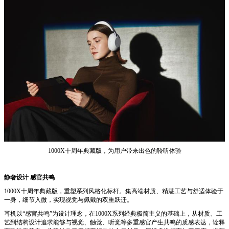
1000X十周年典藏版，为用户带来出色的聆听体验
静奢设计 感官共鸣
1000X十周年典藏版，重塑系列风格化标杆。集高端材质、精湛工艺与舒适体验于
一身，细节入微，实现视觉与佩戴的双重跃迁。
耳机以“感官共鸣”为设计理念，在1000X系列经典极简主义的基础上，从材质、工
艺到结构设计追求能够与视觉、触觉、听觉等多重感官产生共鸣的质感表达，诠释