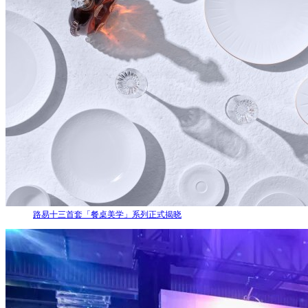
路易十三首套「餐桌美学」系列正式揭晓