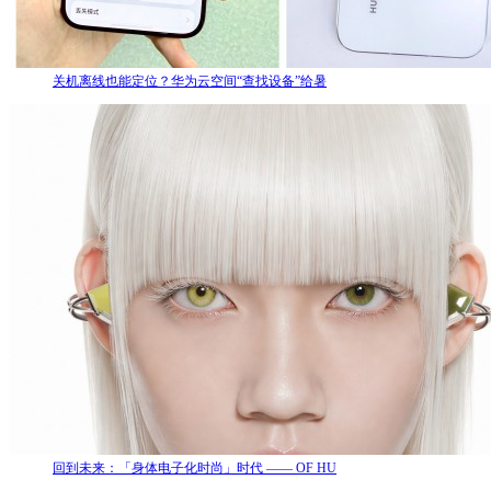
关机离线也能定位？华为云空间“查找设备”给暑
回到未来：「身体电子化时尚」时代 —— OF HU