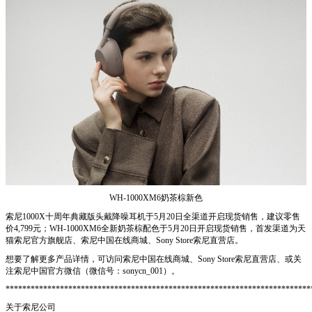
WH-1000XM6奶茶棕新色
索尼1000X十周年典藏版头戴降噪耳机于5月20日全渠道开启现货销售，建议零售
价4,799元；WH-1000XM6全新奶茶棕配色于5月20日开启现货销售，首发渠道为天
猫索尼官方旗舰店、索尼中国在线商城、Sony Store索尼直营店。
想要了解更多产品详情，可访问索尼中国在线商城、Sony Store索尼直营店、或关
注索尼中国官方微信（微信号：sonycn_001）。
*************************************************************************
关于索尼公司