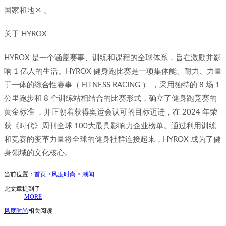
国家和地区 。
关于 HYROX
HYROX 是一个涵盖赛事、训练和课程的全球体系，旨在激励并影
响 1 亿人的生活。HYROX 健身跑比赛是一项集体能、耐力、力量
于一体的综合性赛事（ FITNESS RACING ） ，采用独特的 8 场 1
公里跑步和 8 个训练站相结合的比赛形式，确立了健身跑竞赛的
黄金标准 ，并正朝着获得奥运会认可的目标迈进，在 2024 年荣
获《时代》周刊全球 100大最具影响力企业榜单。通过利用训练
和竞赛的变革力量将全球的健身社群连接起来，HYROX 成为了健
身领域的文化核心。
当前位置：
首页
>
风度时尚
>
潮闻
此文章提到了
MORE
风度时尚
相关阅读