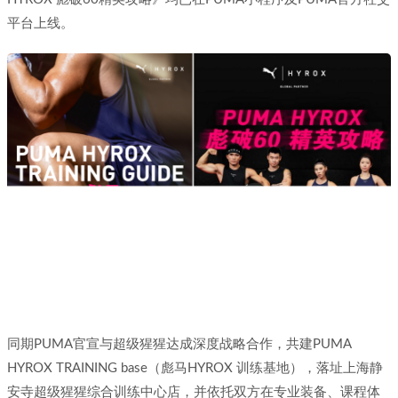
平台上线。
同期PUMA官宣与超级猩猩达成深度战略合作，共建PUMA
HYROX TRAINING ba
se（彪马HYROX 训练基地），落址上海静
安寺超级猩猩综合训练中心店，并依托双方在专业装备、课程体