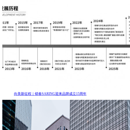
向美新征程｜锁春SARING迎来品牌成立15周年