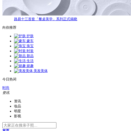
路易十三首套「餐桌美学」系列正式揭晓
向你推荐
护肤
豪车
珠宝
时装
新品
生活
娱趣
美发美体
今日热词
时尚
资讯
资讯
妆品
明星
影视
首页