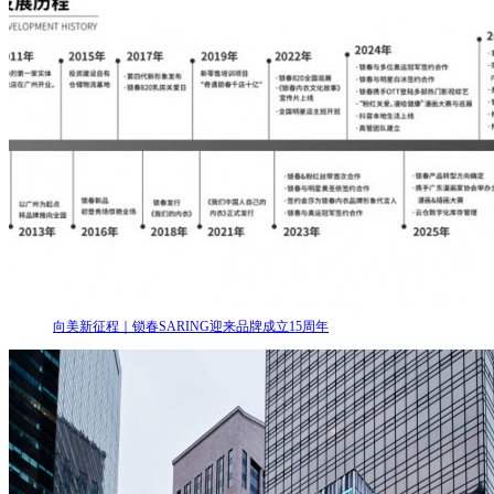
向美新征程｜锁春SARING迎来品牌成立15周年