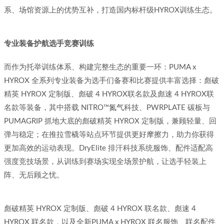
系、场馆资源上的优势互补，打造国内标杆级HYROX训练生态。
专业装备护航选手竞赛训练
而作为托举训练体系、构建完整生态的重要一环：PUMA x
HYROX 全系列专业装备为选手们备赛和比赛提供丰富选择：彪破
精英 HYROX 定制版、彪破 4 HYROX联名款及彪速 4 HYROX联
名款等装备，其中搭载 NITRO™氮气科技、PWRPLATE 碳板与
PUMAGRIP 抓地大底的彪破精英 HYROX 定制版，兼顾轻量、回
弹与稳定；在推拉雪橇等站点环节提供更好摩擦力，助力你获得
更加高效的运动表现。DryElite 排汗科技系统服饰、配件适配高
强度竞技场景，从训练到赛场实现全场景护航，让选手轻装上
阵、无后顾之忧。
彪破精英 HYROX 定制版、彪破 4 HYROX 联名款、彪速 4
HYROX 联名款，以及全新PUMA x HYROX 联名服饰、联名配件