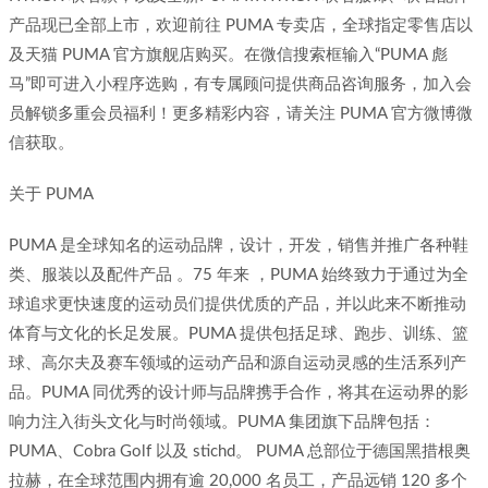
产品现已全部上市，欢迎前往 PUMA 专卖店，全球指定零售店以
及天猫 PUMA 官方旗舰店购买。在微信搜索框输入“PUMA 彪
马”即可进入小程序选购，有专属顾问提供商品咨询服务，加入会
员解锁多重会员福利！更多精彩内容，请关注 PUMA 官方微博微
信获取。
关于 PUMA
PUMA 是全球知名的运动品牌，设计，开发，销售并推广各种鞋
类、服装以及配件产品 。75 年来 ，PUMA 始终致力于通过为全
球追求更快速度的运动员们提供优质的产品，并以此来不断推动
体育与文化的长足发展。PUMA 提供包括足球、跑步、训练、篮
球、高尔夫及赛车领域的运动产品和源自运动灵感的生活系列产
品。PUMA 同优秀的设计师与品牌携手合作，将其在运动界的影
响力注入街头文化与时尚领域。PUMA 集团旗下品牌包括：
PUMA、Cobra Golf 以及 stichd。 PUMA 总部位于德国黑措根奥
拉赫，在全球范围内拥有逾 20,000 名员工，产品远销 120 多个