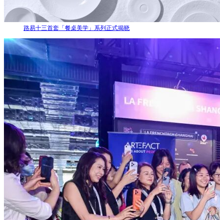
路易十三首套「餐桌美学」系列正式揭晓