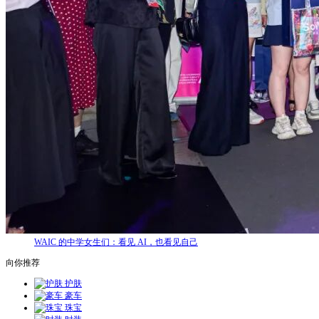
WAIC 的中学女生们：看见 AI，也看见自己
向你推荐
护肤
豪车
珠宝