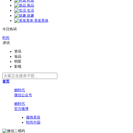
时装
新品
生活
娱趣
美发美体
今日热词
时尚
资讯
资讯
妆品
明星
影视
首页
她时代
微信公众号
她时代
官方微博
服饰美容
时尚中国