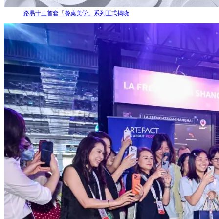
路易十三首套「餐桌美学」系列正式揭晓