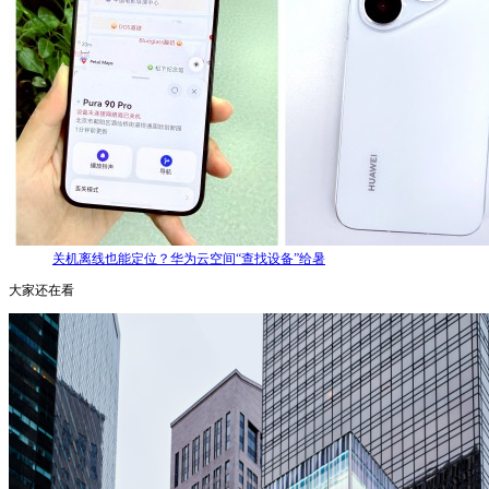
关机离线也能定位？华为云空间“查找设备”给暑
大家还在看