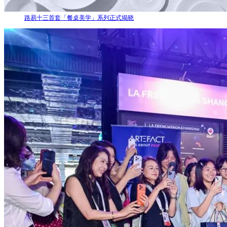
路易十三首套「餐桌美学」系列正式揭晓