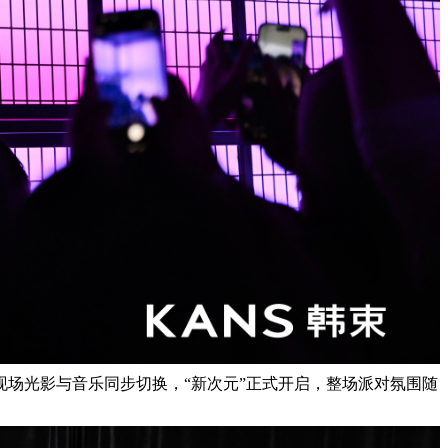
现场光影与音乐同步切换，“新次元”正式开启，整场派对氛围随