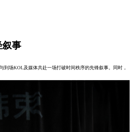
轻叙事
与到场KOL及媒体共赴一场打破时间秩序的先锋叙事。同时，