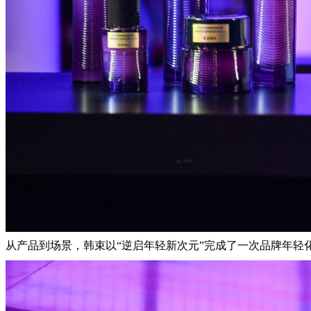
从产品到场景，韩束以
“逆启年轻新次元”完成了一次品牌年