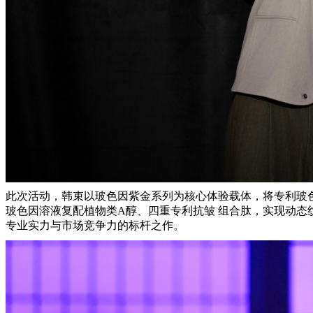
此次活动，韩束以玻色因紫金系列为核心体验载体，将专利玻
玻色因溶液
复配植物类
A醇、四重专利抗皱 组合肽，实现动态
专业实力与市场竞争力的标杆之作。