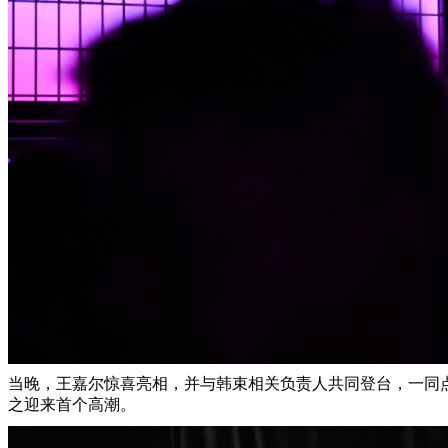
当晚，王嘉尔惊喜亮相，并与韩束相关负责人共同登台，一同
之迎来首个高潮。