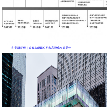
向美新征程｜锁春SARING迎来品牌成立15周年