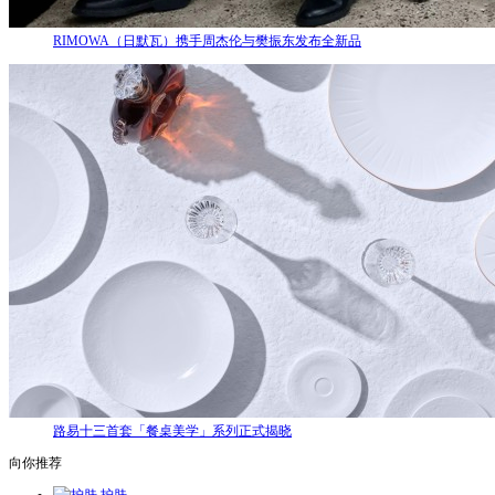
RIMOWA（日默瓦）携手周杰伦与樊振东发布全新品
路易十三首套「餐桌美学」系列正式揭晓
向你推荐