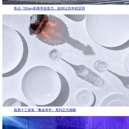
焦点 | Tiffany的美学创造力，如何让百年积淀持
路易十三首套「餐桌美学」系列正式揭晓