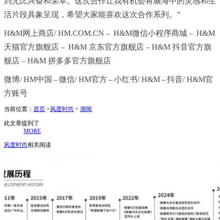
到无比兴奋和荣幸。这次合作让我有机会将脑海中的灵感和生
活片段具象呈现，希望大家能喜欢这次合作系列。”
H&M网上商店/ HM.COM.CN – H&M微信小程序商城 – H&M
天猫官方旗舰店 – H&M 京东官方旗舰店 – H&M 抖音官方旗
舰店 – H&M 拼多多官方旗舰店
微博/ HM中国 – 微信/ HM官方 – 小红书/ H&M – 抖音/ H&M官
方账号
当前位置：
首页
>
风度时尚
>
潮闻
此文章提到了
MORE
风度时尚
相关阅读