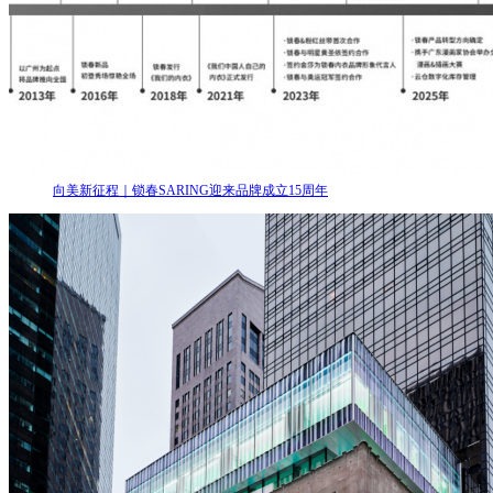
向美新征程｜锁春SARING迎来品牌成立15周年