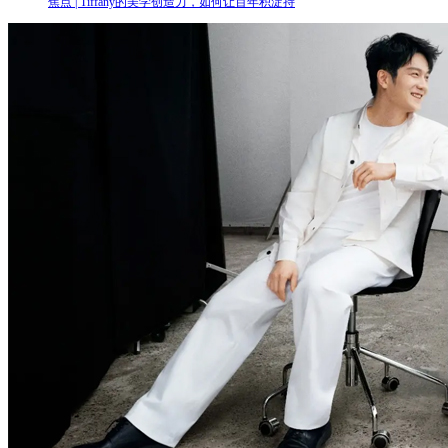
焦点 | Tiffany的美学创造力，如何让百年积淀持