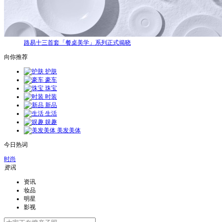
路易十三首套「餐桌美学」系列正式揭晓
向你推荐
护肤
豪车
珠宝
时装
新品
生活
娱趣
美发美体
今日热词
时尚
资讯
资讯
妆品
明星
影视