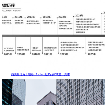
向美新征程｜锁春SARING迎来品牌成立15周年