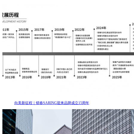
向美新征程｜锁春SARING迎来品牌成立15周年