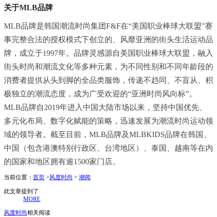
关于MLB品牌
MLB品牌是韩国潮流时尚集团F&F在“美国职业棒球大联盟”赛
事完整合法的授权模式下创立的、风靡亚洲的街头生活运动品
牌，成立于1997年。品牌灵感源自美国职业棒球大联盟，融入
街头时尚和潮流文化等多种元素，为不同性别和不同年龄段的
消费者提供从头到脚的全品类服饰，传递不趋同、不盲从、积
极独立的潮流态度，成为广受欢迎的“亚洲时尚风向标”。
MLB品牌自2019年进入中国大陆市场以来，坚持中国优先、
多元化布局、数字化赋能的策略，迅速发展为潮流时尚运动领
域的领导者。截至目前，MLB品牌及MLBKIDS品牌在韩国、
中国（包含港澳特别行政区、台湾地区）、泰国、越南等在内
的国家和地区拥有逾1500家门店。
当前位置：
首页
>
风度时尚
>
潮闻
此文章提到了
MORE
风度时尚
相关阅读