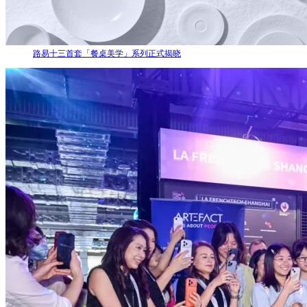
路易十三首套「餐桌美学」系列正式揭晓