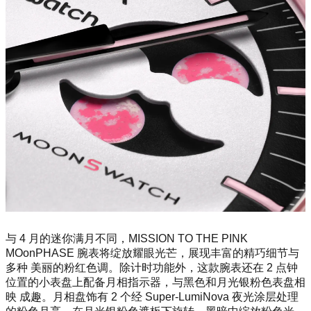
与 4 月的迷你满月不同，MISSION TO THE PINK
MOo
nPHASE 腕表将绽放耀眼光芒，展现丰富的精巧细节与
多种 美丽的粉红色调。除计时功能外，这款腕表还在 2 点钟
位置的小表盘上配备月相指示器，与黑色和月光银粉色表盘相
映 成趣。月相盘饰有 2 个经 Super-LumiNova 夜光涂层处理