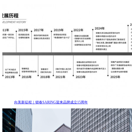
向美新征程｜锁春SARING迎来品牌成立15周年