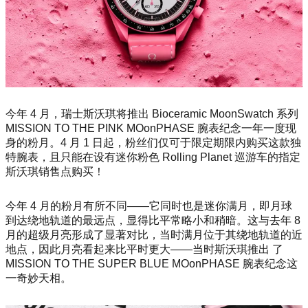
今年 4 月，瑞士斯沃琪将推出 Bioceramic Moo
nSwatch 系列
MISSION TO THE PINK MOo
nPHASE 腕表纪念一年一度现
身的粉月。4 月 1 日起，粉丝们仅可于限定期限内购买这款独
特腕表，且只能在设有迷你粉色 Rolling Planet 巡游车的指定
斯沃琪销售点购买！
今年 4 月的粉月有所不同——它同时也是迷你满月，即月球
到达绕地轨道的最远点，显得比平常略小和稍暗。这与去年 8
月的超级月亮形成了显著对比，当时满月位于其绕地轨道的近
地点，因此月亮看起来比平时更大——当时斯沃琪推出 了
MISSION TO THE SUPER BLUE MOo
nPHASE 腕表纪念这
一奇妙天相。