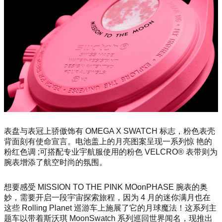
表盘与表冠上骄傲饰有 OMEGA X SWATCH 标志，粉色表壳
背面刻有使命宣言。电池盖上的月亮图案呈现一系列惊 艳的
粉红色调 ;可搭配专业宇航服使用的粉色 VELCRO® 表带则为
腕表增添了航空时尚的氛围。
想要感受 MISSION TO THE PINK MOo
nPHASE 腕表的奥
妙，需要开启一段宇宙探索旅程，因为 4 月的迷你满月也在
这些 Rolling Planet 巡游车上施展了它的月球魔法！这系列主
题车以带着斯沃琪 Moo
nSwatch 系列巡回世界闻名，现推出