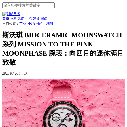
首页
妆容
风尚
生活
娱趣
潮闻
当前位置：
首页
>
风度时尚
>
潮闻
斯沃琪 BIOCERAMIC MOONSWATCH
系列 MISSION TO THE PINK
MOONPHASE 腕表：向四月的迷你满月
致敬
2025-03-26 14:59