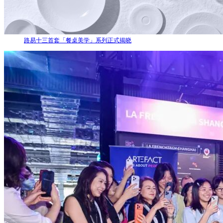
路易十三首套「餐桌美学」系列正式揭晓