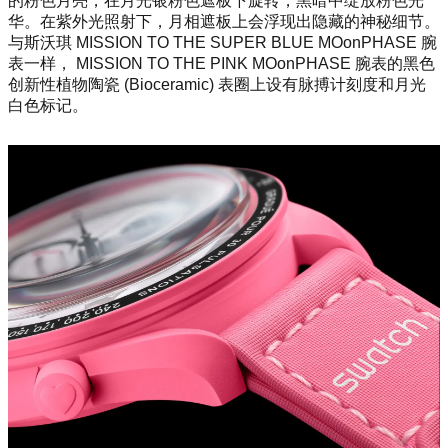
的粉色月亮，在月光银粉色遮板下旋转，黑暗中绽放粉色光
华。在紫外光照射下，月相遮板上会浮现出隐藏的神秘细节。
与斯沃琪 MISSION TO THE SUPER BLUE MOo
nPHASE 腕
表一样， MISSION TO THE PINK MOo
nPHASE 腕表的黑色
创新性植物陶瓷 (Bioceramic) 表圈上设有脉搏计刻度和月光
白色标记。