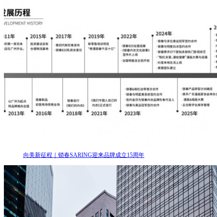
向美新征程｜锁春SARING迎来品牌成立15周年