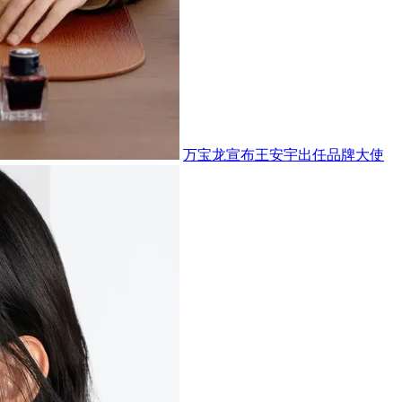
万宝龙宣布王安宇出任品牌大使