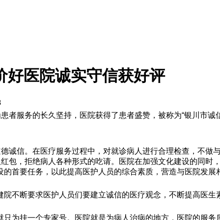
价好医院诚实守信获好评
8
为患者服务的长久坚持，医院获得了患者盛赞，被称为“银川市诚
疗道德诚信。在医疗服务过程中，对就诊病人进行合理检查，不做
取红包，拒绝病人各种形式的吃请。医院在加强文化建设的同时，
设的首要任务，以此提高医护人员的综合素质，营造与医院发展
健院不断要求医护人员们要建立诚信的医疗观念，不断提高医生素
就只为挂一个专家号。医院就是为病人治病的地方，医院的服务