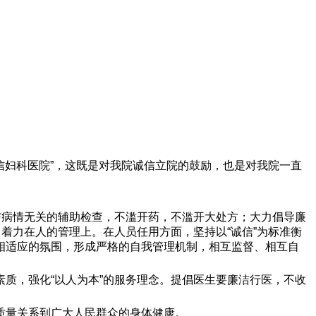
信妇科医院”，这既是对我院诚信立院的鼓励，也是对我院一直
与病情无关的辅助检查，不滥开药，不滥开大处方；大力倡导廉
着力在人的管理上。在人员任用方面，坚持以“诚信”为标准衡
相适应的氛围，形成严格的自我管理机制，相互监督、相互自
质，强化“以人为本”的服务理念。提倡医生要廉洁行医，不收
质量关系到广大人民群众的身体健康。