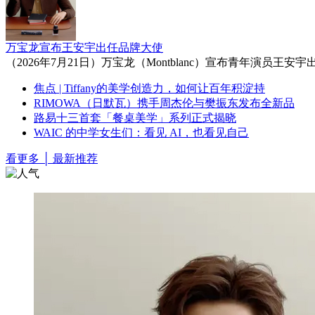
万宝龙宣布王安宇出任品牌大使
（2026年7月21日）万宝龙（Montblanc）宣布青年
焦点 | Tiffany的美学创造力，如何让百年积淀持
RIMOWA（日默瓦）携手周杰伦与樊振东发布全新品
路易十三首套「餐桌美学」系列正式揭晓
WAIC 的中学女生们：看见 AI，也看见自己
看更多 │ 最新推荐