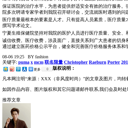
保证医院的治疗水平，为患者提供舒适安全有效的治疗服务。
院多次聘请专家学者到我院召开研讨会，交流就医时遇到的问
医疗质量最根本的要素是人才。只有提高人员素质，医疗质量
撰写学术论文。
宁夏生殖保健院坚持对我院的医护人员进行医疗质量、安全、
诚信收费。医疗收费，涉及面广，直接关系到广大患者的切身
通过建立医药价格公示平台，健全和完善医疗价格服务体系和
08-06 19:25
BY fashion
关键字:
puma
x
mcm
联名限量
Christopher
Raeburn
Porter
201
版权说明：
0
更多
凡本网注明“来源：XXX（非风度时尚）”的文章及图片，均
如因作品内容、图片版权和其它问题请邮件联系,我们会及时处理：lwl@
推荐文章