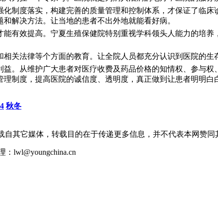
强化制度落实，构建完善的质量管理和控制体系，才保证了临床
题和解决方法。让当地的患者不出外地就能看好病。
才能有效提高。宁夏生殖保健院特别重视学科领头人能力的培养
和相关法律等个方面的教育。让全院人员都充分认识到医院的生
利益。从维护广大患者对医疗收费及药品价格的知情权、参与权
管理制度，提高医院的诚信度、透明度，真正做到让患者明明白
4
秋冬
转载自其它媒体，转载目的在于传递更多信息，并不代表本网赞同
youngchina.cn