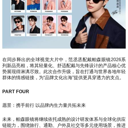
在同步释出的全球视觉大片中，范丞丞配戴帕森眼镜2026系
列新品亮相，将其轻量化、舒适配戴与先锋设计的产品核心优
势展现得淋漓尽致。此次合作升级，旨在打通与世界各地年轻
群体的情感链接，为“品牌文化出海”提供更具穿透力的支点。
PART FOUR
愿景：携手前行 以品牌内生力量共拓未来
未来，帕森眼镜将继续依托成熟的设计研发体系与全球化供应
链能力，围绕旅行、通勤、户外及社交等多元使用场景，推进