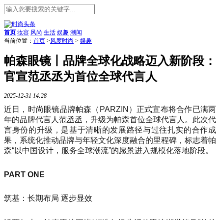
首页
妆容
风尚
生活
娱趣
潮闻
当前位置：
首页
>
风度时尚
>
娱趣
帕森眼镜丨品牌全球化战略迈入新阶段：
官宣范丞丞为首位全球代言人
2025-12-31 14:28
近日，时尚眼镜品牌帕森（PARZIN）正式宣布将合作已满两
年的品牌代言人范丞丞，升级为帕森首位全球代言人。此次代
言身份的升级，是基于清晰的发展路径与过往扎实的合作成
果，系统化推动品牌与年轻文化深度融合的里程碑，标志着帕
森“以中国设计，服务全球潮流”的愿景进入规模化落地阶段。
PART ONE
筑基：长期布局 逐步显效