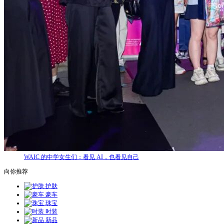
WAIC 的中学女生们：看见 AI，也看见自己
向你推荐
护肤
豪车
珠宝
时装
新品