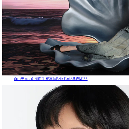
自由无岸，向海而生 杨幂与Bella Hadid共启MISS