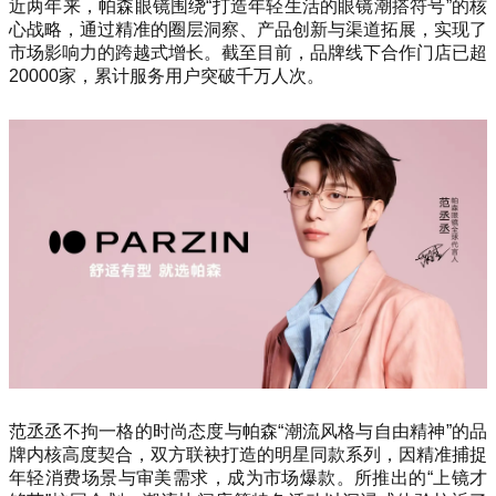
近两年来，帕森眼镜围绕“打造年轻生活的眼镜潮搭符号”的核
心战略，通过精准的圈层洞察、产品创新与渠道拓展，实现了
市场影响力的跨越式增长。截至目前，品牌线下合作门店已超
20000家，累计服务用户突破千万人次。
范丞丞不拘一格的时尚态度与帕森“潮流风格与自由精神”的品
牌内核高度契合，双方联袂打造的明星同款系列，因精准捕捉
年轻消费场景与审美需求，成为市场爆款。所推出的“上镜才