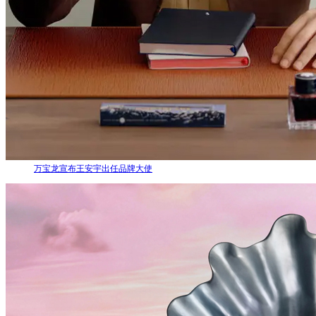
万宝龙宣布王安宇出任品牌大使