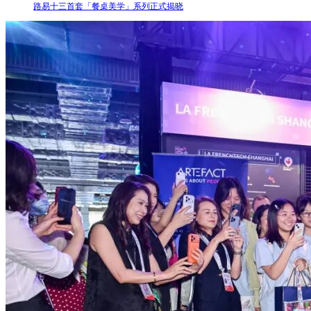
路易十三首套「餐桌美学」系列正式揭晓