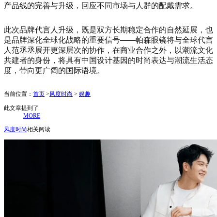
产品线的完善与升级，回应不同市场与人群的配戴需求。
此次品牌代言人升级，既是双方长期稳定合作的自然延展，也
是品牌深化全球化战略的重要信号——帕森眼镜将与全球代言
人范丞丞展开更深层次的协作，在商业合作之外，以潮流文化
共建者的身份，将具有中国设计基因的时尚表达与潮流生活态
度，带向更广阔的国际语境。
当前位置：
首页
>
风度时尚
>
娱趣
此文章提到了
MORE
风度时尚
相关阅读