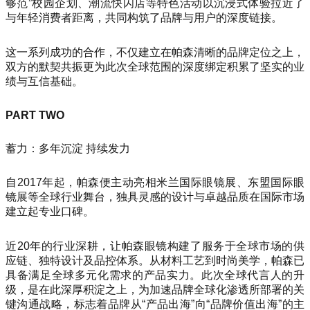
够范”校园企划、潮流快闪店等特色活动以沉浸式体验拉近了
与年轻消费者距离，共同构筑了品牌与用户的深度链接。
这一系列成功的合作，不仅建立在帕森清晰的品牌定位之上，
双方的默契共振更为此次全球范围的深度绑定积累了坚实的业
绩与互信基础。
PART TWO
蓄力：多年沉淀 持续发力
自2017年起，帕森便主动亮相米兰国际眼镜展、东盟国际眼
镜展等全球行业舞台，独具灵感的设计与卓越品质在国际市场
建立起专业口碑。
近20年的行业深耕，让帕森眼镜构建了服务于全球市场的供
应链、独特设计及品控体系。从材料工艺到时尚美学，帕森已
具备满足全球多元化需求的产品实力。此次全球代言人的升
级，是在此深厚积淀之上，为加速品牌全球化渗透所部署的关
键沟通战略，标志着品牌从“产品出海”向“品牌价值出海”的主