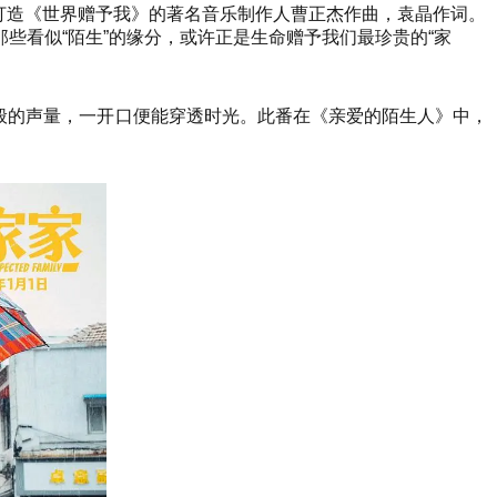
曾打造《世界赠予我》的著名音乐制作人曹正杰作曲，袁晶作词。
些看似“陌生”的缘分，或许正是生命赠予我们最珍贵的“家
山般的声量，一开口便能穿透时光。此番在《亲爱的陌生人》中，