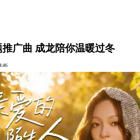
推广曲 成龙陪你温暖过冬
46