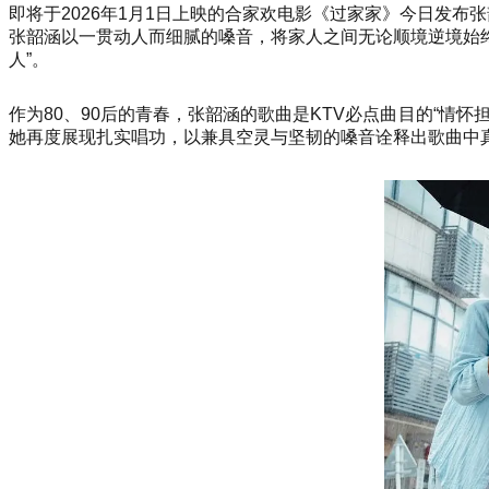
即将于2026年1月1日上映的合家欢电影《过家家》今日发
张韶涵以一贯动人而细腻的嗓音，将家人之间无论顺境逆境始终
人”。
作为80、90后的青春，张韶涵的歌曲是KTV必点曲目的“
她再度展现扎实唱功，以兼具空灵与坚韧的嗓音诠释出歌曲中