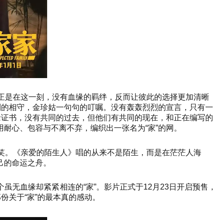
也正是在这一刻，没有血缘的羁绊，反而让彼此的选择更加清晰
制的相守，金珍姑一句句的叮嘱。没有轰轰烈烈的宣言，只有一
缘证书，没有共同的过去，但他们有共同的现在，和正在编写的
耐心、包容与不离不弃，编织出一张名为“家”的网。
微笑。《亲爱的陌生人》唱的从来不是陌生，而是在茫茫人海
己的命运之舟。
无血缘却紧紧相连的“家”。影片正式于12月23日开启预售，
份关于“家”的最本真的感动。