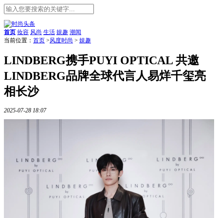
首页
妆容
风尚
生活
娱趣
潮闻
当前位置：
首页
>
风度时尚
>
娱趣
LINDBERG携手PUYI OPTICAL 共邀
LINDBERG品牌全球代言人易烊千玺亮
相长沙
2025-07-28 18:07