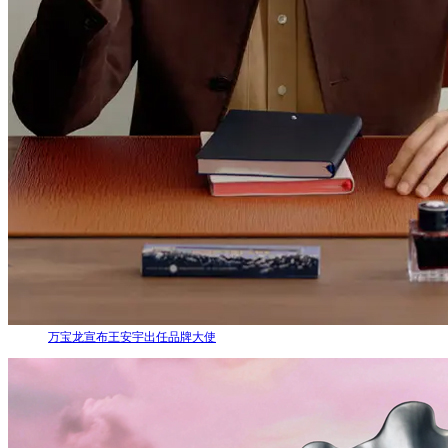
万宝龙宣布王安宇出任品牌大使