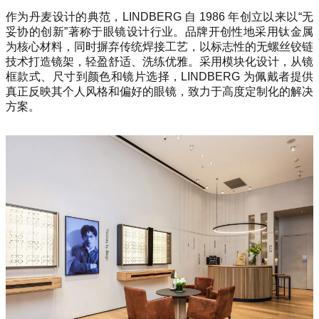
作为丹麦设计的典范，LINDBERG 自 1986 年创立以来以“无
妥协的创新”著称于眼镜设计行业。品牌开创性地采用钛金属
为核心材料，同时摒弃传统焊接工艺，以标志性的无螺丝铰链
技术打造镜架，轻盈舒适、洗练优雅。采用模块化设计，从镜
框款式、尺寸到颜色和镜片选择，LINDBERG 为佩戴者提供
真正反映其个人风格和偏好的眼镜，致力于高度定制化的解决
方案。