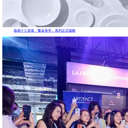
路易十三首套「餐桌美学」系列正式揭晓