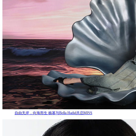
自由无岸，向海而生 杨幂与Bella Hadid共启MISS