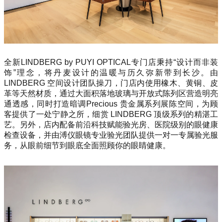
全新LINDBERG by PUYI OPTICAL专门店秉持“设计而非装
饰”理念，将丹麦设计的温暖与历久弥新带到长沙。由
LINDBERG 空间设计团队操刀，门店内使用橡木、黄铜、皮
革等天然材质，通过大面积落地玻璃与开放式陈列区营造明亮
通透感，同时打造暗调Precious 贵金属系列展陈空间，为顾
客提供了一处宁静之所，细赏 LINDBERG 顶级系列的精湛工
艺。另外，店内配备前沿科技赋能验光房、医院级别的眼健康
检查设备，并由溥仪眼镜专业验光团队提供一对一专属验光服
务，从眼前细节到眼底全面照顾你的眼睛健康。