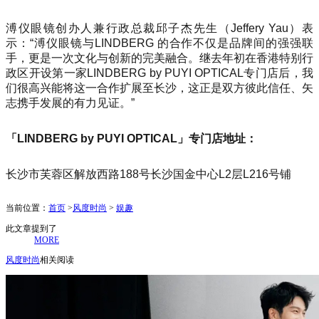
溥仪眼镜创办人兼行政总裁邱子杰先生（Jeffery Yau）表
示：“溥仪眼镜与LINDBERG 的合作不仅是品牌间的强强联
手，更是一次文化与创新的完美融合。继去年初在香港特别行
政区开设第一家LINDBERG by PUYI OPTICAL专门店后，我
们很高兴能将这一合作扩展至长沙，这正是双方彼此信任、矢
志携手发展的有力见证。”
「LINDBERG by PUYI OPTICAL」专门店地址：
长沙市芙蓉区解放西路188号长沙国金中心L2层L216号铺
当前位置：
首页
>
风度时尚
>
娱趣
此文章提到了
MORE
风度时尚
相关阅读