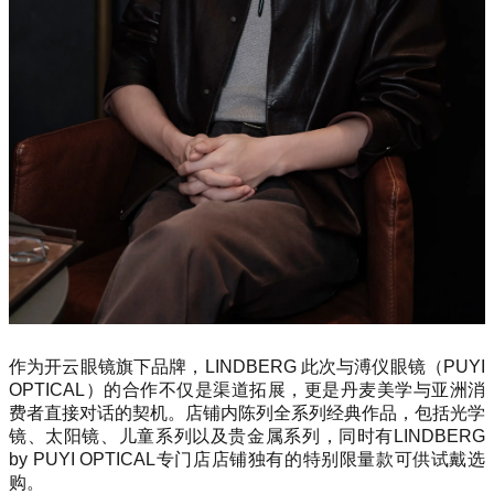
作为开云眼镜旗下品牌，LINDBERG 此次与溥仪眼镜（PUYI
OPTICAL）的合作不仅是渠道拓展，更是丹麦美学与亚洲消
费者直接对话的契机。店铺内陈列全系列经典作品，包括光学
镜、太阳镜、儿童系列以及贵金属系列，同时有LINDBERG
by PUYI OPTICAL专门店店铺独有的特别限量款可供试戴选
购。