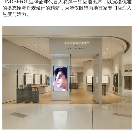
LINDBERG 品牌全球代言人易烊千玺应邀出席，以沉稳优雅
的姿态诠释丹麦设计的精髓，为溥仪眼镜内地首家专门店注入
热度与活力。