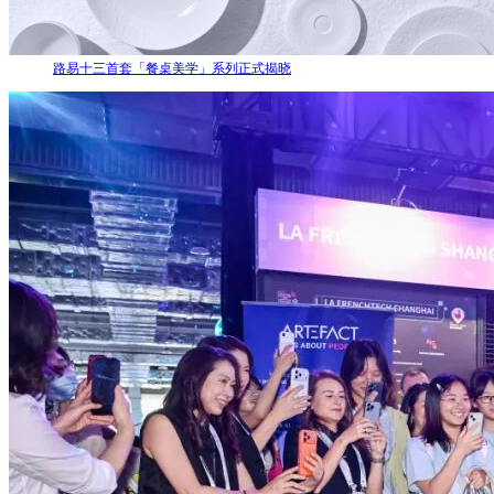
路易十三首套「餐桌美学」系列正式揭晓