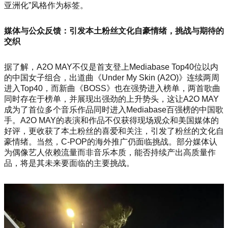
亚洲化”风格作为标签。
媒体与公众反馈：引发本土粉丝文化自豪情绪，挑战与期待的
交织
据了解，A2O MAY不仅是首支登上Mediaba
se Top40位以内
的中国女子组合，出道曲《Under My Skin (A2O)》连续两周
进入Top40，而新曲《BOSS》也在强势进入榜单，两首歌曲
同时存在于榜单，并展现出强劲的上升势头，这让A2O MAY
成为了首位多个音乐作品同时进入Mediaba
se百强榜的中国歌
手。A2O MAY的表演和作品不仅获得现场观众和美国媒体的
好评，更收获了本土粉丝的喜爱和关注，引发了粉丝的文化自
豪情绪。当然，C-POP的海外推广仍面临挑战。部分媒体认
为偶像艺人依赖流量而非音乐本质，能否持续产出高质量作
品，将是其未来要面临的主要挑战。