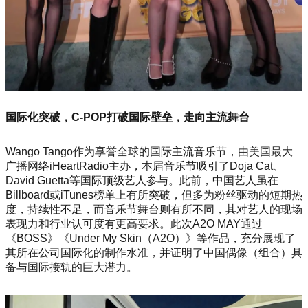
国际化突破，C-POP打破国际壁垒，走向主流舞台
Wango Tango作为享誉全球的国际主流音乐节，由美国最大
广播网络iHeartRadio主办，本届音乐节吸引了Doja Cat、
David Guetta等国际顶级艺人参与。此前，中国艺人虽在
Billboard或iTunes榜单上有所突破，但多为粉丝驱动的短期热
度，持续性不足，而音乐节舞台则有所不同，其对艺人的现场
表现力和行业认可度有更高要求。此次A2O MAY通过
《BOSS》《Under My Skin（A2O）》等作品，充分展现了
其所在公司国际化的制作水准，并证明了中国偶像（组合）具
备与国际接轨的巨大潜力。