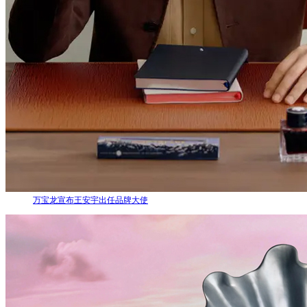
万宝龙宣布王安宇出任品牌大使