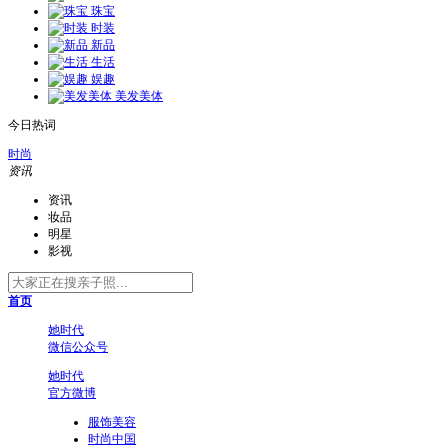
珠宝
时装
新品
生活
娱趣
美发美体
今日热词
时尚
资讯
资讯
妆品
明星
影视
首页
她时代
微信公众号
她时代
官方微博
服饰美容
时尚中国