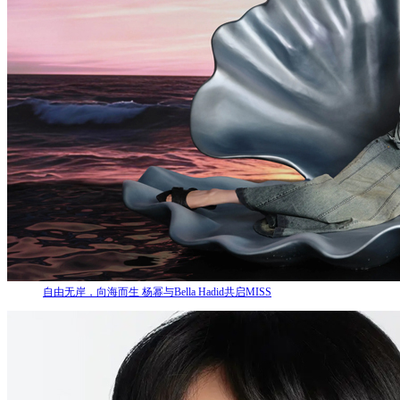
自由无岸，向海而生 杨幂与Bella Hadid共启MISS