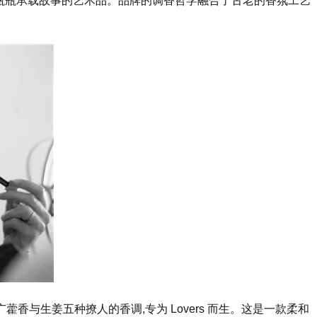
,更是一瓶瓶承载故事的艺术品。品牌的调香哲学融合了古老的香氛工艺
广藿香与生姜五种撩人的香调,专为 Lovers 而生。这是一款柔和