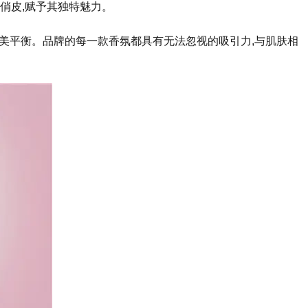
俏皮,赋予其独特魅力。
当代创意之间的完美平衡。品牌的每一款香氛都具有无法忽视的吸引力,与肌肤相