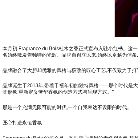
本月初,Fragrance du Bois杜木之香正式宣布入驻小红书
名始终散发着独特的光辉。品牌自创立以来,始终以卓越为信条
品牌融合了大胆却优雅的风格与极致的匠心工艺,不仅致力于打
品牌诞生于2013年,带着千禧年初的独特风格——那个时代是
觉形象,重新定义奢华香氛的创造方式与呈现方式。”
那是一个充满无限可能的时代,一个自我表达不设限的时代。
匠心打造永恒香氛