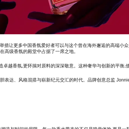
。这一举措让更多中国香氛爱好者可以与这个曾在海外邂逅的高端小众香氛品
,在高级香氛的殿堂中占据了一席之地。
造卓越香氛,更怀揣对原料的深深敬意。这种奢华与创新的平衡,
大胆表达、风格混搭与崭新纪元交汇的时代。品牌创意总监 Jo
nn