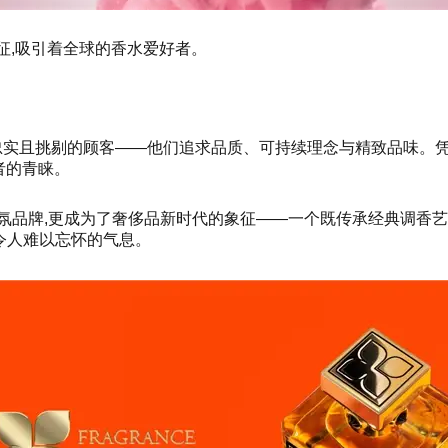
的象征,吸引着全球的香水爱好者。
,收获了一批忠实且挑剔的顾客——他们追求品质、可持续理念与精致
者的青睐。
氛品牌,更成为了奢侈品新时代的象征——一个既传承经典调香艺
打造出令人难以忘怀的气息。