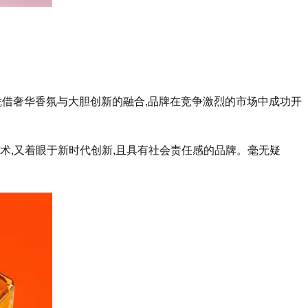
品味。凭借奢华香氛与大胆创新的融合,品牌在竞争激烈的市场中成功开
术,又着眼于新时代创新,且具有社会责任感的品牌。毫无疑