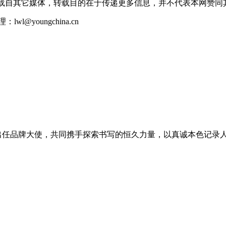
转载自其它媒体，转载目的在于传递更多信息，并不代表本网赞同
youngchina.cn
演员王安宇出任品牌大使，共同携手探索书写的恒久力量，以真诚本色