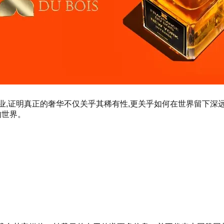
业,证明真正的奢华不仅关乎其稀有性,更关乎如何在世界留下深
织的世界。