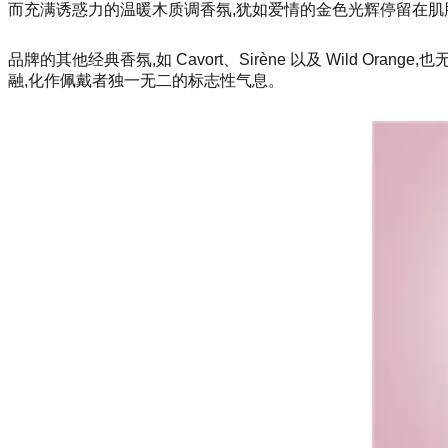
而充满诱惑力的温暖木质调香氛,犹如爱情的金色光辉停留在肌
品牌的其他经典香氛,如 Cavort、Sirène 以及 Wild Or
融,化作佩戴者独一无二的标志性气息。